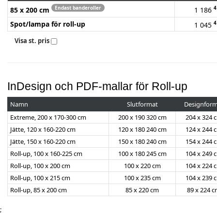
Endast banderoller
4
85 x 200 cm
1 186
Spot/lampa för roll-up
4
1 045
Visa st. pris
InDesign och PDF-mallar för Roll-up
Namn
Slutformat
Designform
Extreme, 200 x 170-300 cm
200 x 190 320 cm
204 x 324 
Jätte, 120 x 160-220 cm
120 x 180 240 cm
124 x 244 
Jätte, 150 x 160-220 cm
150 x 180 240 cm
154 x 244 
Roll-up, 100 x 160-225 cm
100 x 180 245 cm
104 x 249 
Roll-up, 100 x 200 cm
100 x 220 cm
104 x 224 
Roll-up, 100 x 215 cm
100 x 235 cm
104 x 239 
Roll-up, 85 x 200 cm
85 x 220 cm
89 x 224 
;