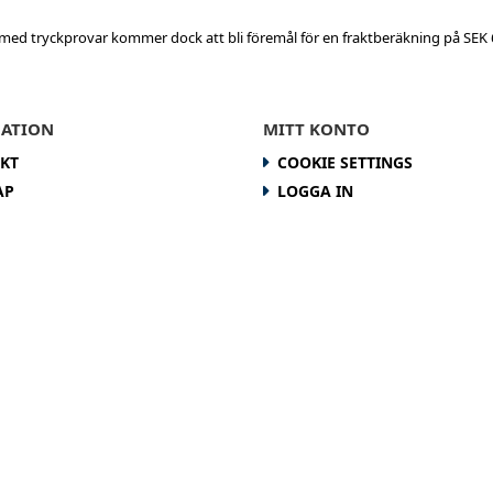
med tryckprovar kommer dock att bli föremål för en fraktberäkning på SEK 6
ATION
MITT KONTO
KT
COOKIE SETTINGS
AP
LOGGA IN