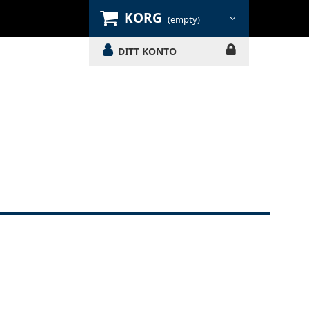
KORG
(empty)
DITT KONTO